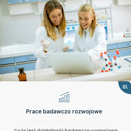
01.
Prace badawczo rozwojowe
Co to jest działalność badawczo-rozwojowa