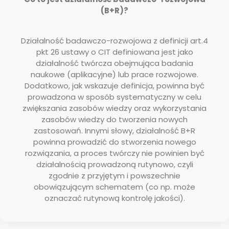
(B+R)?
Działalność badawczo-rozwojowa z definicji art.4
pkt 26 ustawy o CIT definiowana jest jako
działalność twórcza obejmująca badania
naukowe (aplikacyjne) lub prace rozwojowe.
Dodatkowo, jak wskazuje definicja, powinna być
prowadzona w sposób systematyczny w celu
zwiększania zasobów wiedzy oraz wykorzystania
zasobów wiedzy do tworzenia nowych
zastosowań. Innymi słowy, działalność B+R
powinna prowadzić do stworzenia nowego
rozwiązania, a proces twórczy nie powinien być
działalnością prowadzoną rutynowo, czyli
zgodnie z przyjętym i powszechnie
obowiązującym schematem (co np. może
oznaczać rutynową kontrolę jakości).