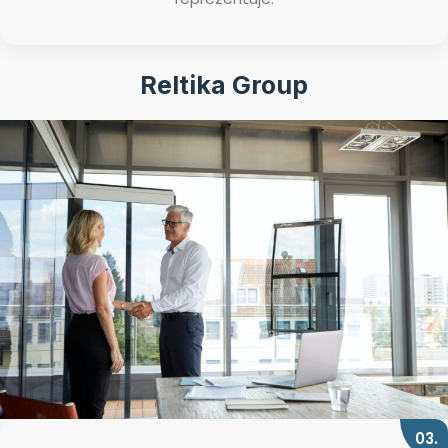
Reltika Group
03.