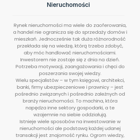
Nieruchomości
Rynek nieruchomości ma wiele do zaoferowania,
a handel nie ogranicza się do sprzedaży domów i
mieszkań. Jednocześnie tak duża różnorodność
przekłada się na wiedzę, którą trzeba zdobyć,
aby móc handlować nieruchomościami.
Inwestorem nie zostaje się z dnia na dzień.
Potrzeba motywacji, zaangażowania i chęci do
poszerzania swojej wiedzy.
Wielu specjalistów – w tym księgowi, architekci,
banki, firmy ubezpieczeniowe i prawnicy – jest
pośrednio związanych i pośrednio zależnych od
branży nieruchomości. To machina, która
napędza inne sektory gospodarki, a te
wzajemnie na siebie oddziałują.
Istnieje wiele sposobów na inwestowanie w
nieruchomości ale podstawą każdej udanej
transakcji jest znajomość rynku. Ogrom wiedzy,