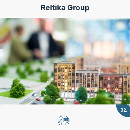
Reltika Group
02.