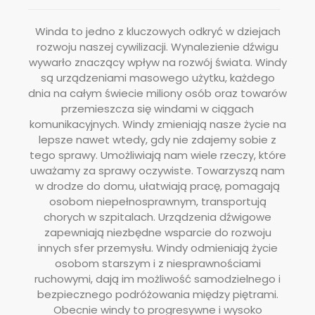
Winda to jedno z kluczowych odkryć w dziejach
rozwoju naszej cywilizacji. Wynalezienie dźwigu
wywarło znaczący wpływ na rozwój świata. Windy
są urządzeniami masowego użytku, każdego
dnia na całym świecie miliony osób oraz towarów
przemieszcza się windami w ciągach
komunikacyjnych. Windy zmieniają nasze życie na
lepsze nawet wtedy, gdy nie zdajemy sobie z
tego sprawy. Umożliwiają nam wiele rzeczy, które
uważamy za sprawy oczywiste. Towarzyszą nam
w drodze do domu, ułatwiają pracę, pomagają
osobom niepełnosprawnym, transportują
chorych w szpitalach. Urządzenia dźwigowe
zapewniają niezbędne wsparcie do rozwoju
innych sfer przemysłu. Windy odmieniają życie
osobom starszym i z niesprawnościami
ruchowymi, dają im możliwość samodzielnego i
bezpiecznego podróżowania między piętrami.
Obecnie windy to progresywne i wysoko