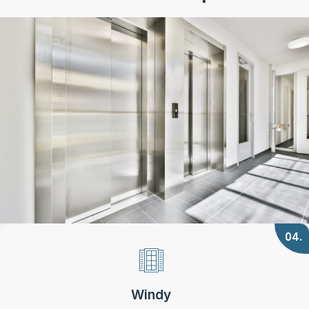
04.
Windy