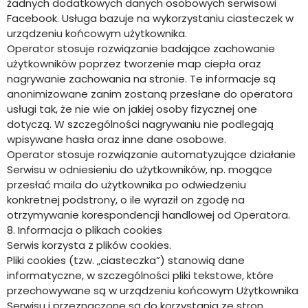
żadnych dodatkowych danych osobowych serwisowi
Facebook. Usługa bazuje na wykorzystaniu ciasteczek w
urządzeniu końcowym użytkownika.
Operator stosuje rozwiązanie badające zachowanie
użytkowników poprzez tworzenie map ciepła oraz
nagrywanie zachowania na stronie. Te informacje są
anonimizowane zanim zostaną przesłane do operatora
usługi tak, że nie wie on jakiej osoby fizycznej one
dotyczą. W szczególności nagrywaniu nie podlegają
wpisywane hasła oraz inne dane osobowe.
Operator stosuje rozwiązanie automatyzujące działanie
Serwisu w odniesieniu do użytkowników, np. mogące
przesłać maila do użytkownika po odwiedzeniu
konkretnej podstrony, o ile wyraził on zgodę na
otrzymywanie korespondencji handlowej od Operatora.
8. Informacja o plikach cookies
Serwis korzysta z plików cookies.
Pliki cookies (tzw. „ciasteczka”) stanowią dane
informatyczne, w szczególności pliki tekstowe, które
przechowywane są w urządzeniu końcowym Użytkownika
Serwisu i przeznaczone są do korzystania ze stron