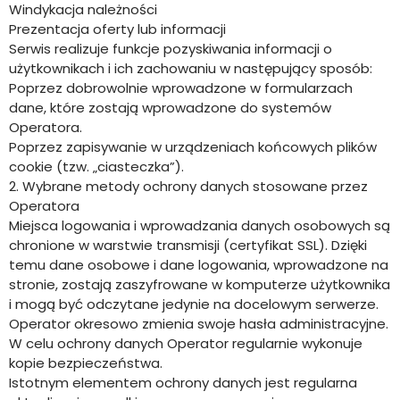
Windykacja należności
Prezentacja oferty lub informacji
Serwis realizuje funkcje pozyskiwania informacji o
użytkownikach i ich zachowaniu w następujący sposób:
Poprzez dobrowolnie wprowadzone w formularzach
dane, które zostają wprowadzone do systemów
Operatora.
Poprzez zapisywanie w urządzeniach końcowych plików
cookie (tzw. „ciasteczka”).
2. Wybrane metody ochrony danych stosowane przez
Operatora
Miejsca logowania i wprowadzania danych osobowych są
chronione w warstwie transmisji (certyfikat SSL). Dzięki
temu dane osobowe i dane logowania, wprowadzone na
stronie, zostają zaszyfrowane w komputerze użytkownika
i mogą być odczytane jedynie na docelowym serwerze.
Operator okresowo zmienia swoje hasła administracyjne.
W celu ochrony danych Operator regularnie wykonuje
kopie bezpieczeństwa.
Istotnym elementem ochrony danych jest regularna