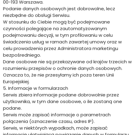
00-193 Warszawa.
Podanie danych osobowych jest dobrowolne, lecz
niezbędne do obsługi Serwisu.
W stosunku do Ciebie mogą być podejmowane
czynności polegające na zautomatyzowanym
podejmowaniu decyzji, w tym profilowaniu w celu
świadczenia usług w ramach zawartej umowy oraz w
celu prowadzenia przez Administratora marketingu
bezpośredniego.
Dane osobowe nie są przekazywane od krajów trzecich w
rozumieniu przepisów o ochronie danych osobowych.
Oznacza to, że nie przesyłamy ich poza teren Unii
Europejskiej.
5. Informacje w formularzach
Serwis zbiera informacje podane dobrowolnie przez
użytkownika, w tym dane osobowe, o ile zostaną one
podane.
Serwis może zapisać informacje o parametrach
połączenia (oznaczenie czasu, adres IP).
Serwis, w niektórych wypadkach, może zapisać
informację ułatwiającą powiązanie danych w formularzu