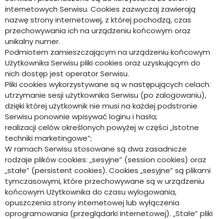
internetowych Serwisu. Cookies zazwyczaj zawierają
nazwę strony internetowej, z której pochodzą, czas
przechowywania ich na urządzeniu końcowym oraz
unikalny numer.
Podmiotem zamieszczającym na urządzeniu końcowym
Użytkownika Serwisu pliki cookies oraz uzyskującym do
nich dostęp jest operator Serwisu.
Pliki cookies wykorzystywane są w następujących celach:
utrzymanie sesji użytkownika Serwisu (po zalogowaniu),
dzięki której użytkownik nie musi na każdej podstronie
Serwisu ponownie wpisywać loginu i hasła;
realizacji celów określonych powyżej w części „Istotne
techniki marketingowe”;
W ramach Serwisu stosowane są dwa zasadnicze
rodzaje plików cookies: „sesyjne” (session cookies) oraz
„stałe” (persistent cookies). Cookies „sesyjne” są plikami
tymczasowymi, które przechowywane są w urządzeniu
końcowym Użytkownika do czasu wylogowania,
opuszczenia strony internetowej lub wyłączenia
oprogramowania (przeglądarki internetowej). „Stałe” pliki