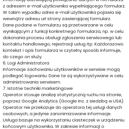
z adresem e-mail użytkownika wypełniającego formularz.
W takim wypadku adres e-mail użytkownika pojawia się
wewnątrz adresu url strony zawierającej formularz.
Dane podane w formularzu są przetwarzane w celu
wynikającym z funkcji konkretnego formularza, np. w celu
dokonania procesu obsługi zgłoszenia serwisowego lub
kontaktu handlowego, rejestracji usług itp. Każdorazowo
kontekst i opis formularza w czytelny sposób informuje,
do czego on służy.
6. Logi Administratora
Informacje zachowaniu użytkowników w serwisie mogą
podlegać logowaniu. Dane te są wykorzystywane w celu
administrowania serwisem.
7. Istotne techniki marketingowe
Operator stosuje analizę statystyczną ruchu na stronie,
poprzez Google Analytics (Google Inc. z siedzibą w USA).
Operator nie przekazuje do operatora tej usługi danych
osobowych, a jedynie zanonimizowane informacje.
Usługa bazuje na wykorzystaniu ciasteczek w urządzeniu
końcowym użytkownika. W zakresie informacji o