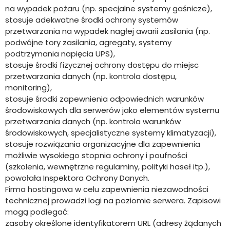
na wypadek pożaru (np. specjalne systemy gaśnicze),
stosuje adekwatne środki ochrony systemów
przetwarzania na wypadek nagłej awarii zasilania (np.
podwójne tory zasilania, agregaty, systemy
podtrzymania napięcia UPS),
stosuje środki fizycznej ochrony dostępu do miejsc
przetwarzania danych (np. kontrola dostępu,
monitoring),
stosuje środki zapewnienia odpowiednich warunków
środowiskowych dla serwerów jako elementów systemu
przetwarzania danych (np. kontrola warunków
środowiskowych, specjalistyczne systemy klimatyzacji),
stosuje rozwiązania organizacyjne dla zapewnienia
możliwie wysokiego stopnia ochrony i poufności
(szkolenia, wewnętrzne regulaminy, polityki haseł itp.),
powołała Inspektora Ochrony Danych.
Firma hostingowa w celu zapewnienia niezawodności
technicznej prowadzi logi na poziomie serwera. Zapisowi
mogą podlegać:
zasoby określone identyfikatorem URL (adresy żądanych