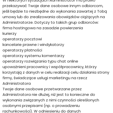
W niektórych sytuacjach Administrator ma prawo
przekazywać Twoje dane osobowe innym odbiorcom,
jeśli będzie to niezbędne do wykonania zawartej z Tobą
umowy lub do zrealizowania obowiązków ciążących na
Administratorze. Dotyczy to takich grup odbiorców:
firma hostingowa na zasadzie powierzenia
kurierzy
operatorzy pocztowi
kancelarie prawne i windykatorzy
operatorzy płatności
operatorzy systemu komentarzy
operatorzy rozwiązania typu chat online
upoważnieni pracownicy i współpracownicy, którzy
korzystają z danych w celu realizacji celu działania strony
firmy, świadczące usługi marketingu na rzecz
Administratora
Twoje dane osobowe przetwarzane przez
Administratora nie dłużej, niż jest to konieczne do
wykonania związanych z nimi czynności określonych
osobnymi przepisami (np. o prowadzeniu
rachunkowości). W odniesieniu do danych