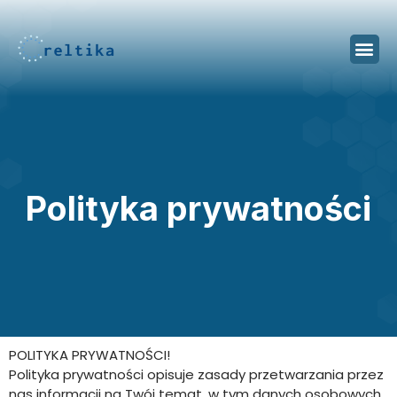
Polityka prywatności
POLITYKA PRYWATNOŚCI!
Polityka prywatności opisuje zasady przetwarzania przez
nas informacji na Twój temat, w tym danych osobowych