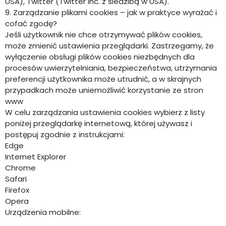
USA), Twitter (Twitter Inc. z siedzibą w USA).
9. Zarządzanie plikami cookies – jak w praktyce wyrażać i
cofać zgodę?
Jeśli użytkownik nie chce otrzymywać plików cookies,
może zmienić ustawienia przeglądarki. Zastrzegamy, że
wyłączenie obsługi plików cookies niezbędnych dla
procesów uwierzytelniania, bezpieczeństwa, utrzymania
preferencji użytkownika może utrudnić, a w skrajnych
przypadkach może uniemożliwić korzystanie ze stron
www
W celu zarządzania ustawienia cookies wybierz z listy
poniżej przeglądarkę internetową, której używasz i
postępuj zgodnie z instrukcjami:
Edge
Internet Explorer
Chrome
Safari
Firefox
Opera
Urządzenia mobilne: