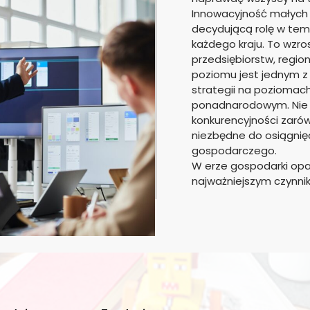
Innowacyjność małych 
decydującą rolę w tem
każdego kraju. To wzr
przedsiębiorstw, regio
poziomu jest jednym z 
strategii na poziomac
ponadnarodowym. Nie u
konkurencyjności zarów
niezbędne do osiągnię
gospodarczego.
W erze gospodarki opa
najważniejszym czynni