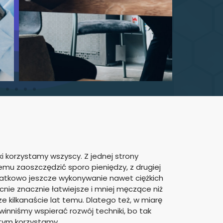
ki korzystamy wszyscy. Z jednej strony
mu zaoszczędzić sporo pieniędzy, z drugiej
datkowo jeszcze wykonywanie nawet ciężkich
cnie znacznie łatwiejsze i mniej męczące niż
e kilkanaście lat temu. Dlatego też, w miarę
inniśmy wspierać rozwój techniki, bo tak
tym korzystamy.