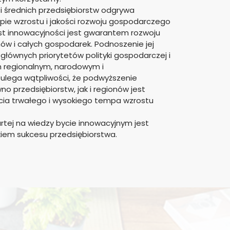
i średnich przedsiębiorstw odgrywa
pie wzrostu i jakości rozwoju gospodarczego
ost innowacyjności jest gwarantem rozwoju
nów i całych gospodarek. Podnoszenie jej
głównych priorytetów polityki gospodarczej i
h regionalnym, narodowym i
lega wątpliwości, że podwyższenie
no przedsiębiorstw, jak i regionów jest
cia trwałego i wysokiego tempa wzrostu
rtej na wiedzy bycie innowacyjnym jest
kiem sukcesu przedsiębiorstwa.