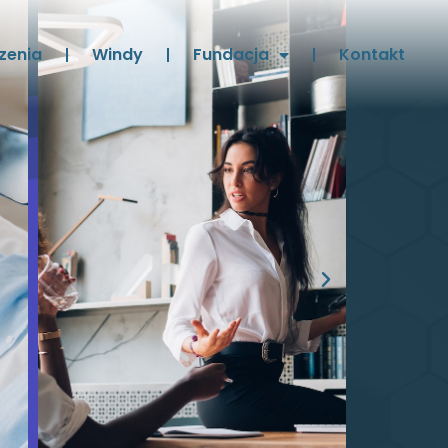
zenia
Windy
Fundacja
Kontakt