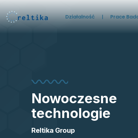
Działalność
Prace Bad
Nowoczesne
technologie
Reltika Group