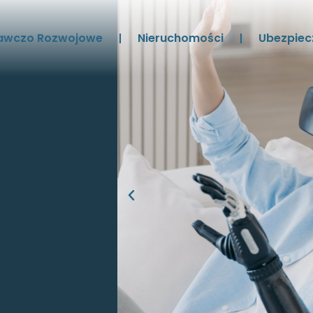
awczo Rozwojowe
Nieruchomości
Ubezpiec